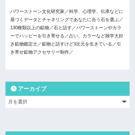
パワーストーン文化研究家／科学、心理学、伝承などに
基づくデータとチャネリングであなたに合う石を選ぶ／
130種類以上の鉱物／石と話す／パワーストーンやカラ
ーでハッピーを引き寄せる／占い、カラーなど雑学大好
き鉱物鑑定士／鉱物と話すけど3次元を生きている／引
き寄せ鉱物アクセサリー制作／
アーカイブ