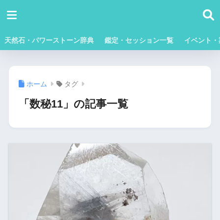
天然石・パワーストーン辞典
鑑定・セッション一覧
イベント・
ホーム
タグ
「数秘11」の記事一覧