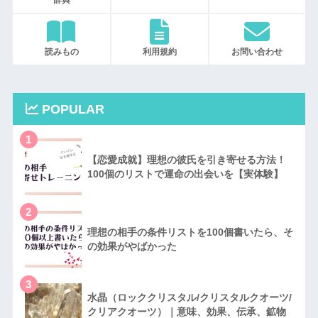
辞典
読みもの
利用規約
お問い合わせ
POPULAR
1
【恋愛成就】理想の彼氏を引き寄せる方法！
100個のリストで運命の出会いを【実体験】
2
理想の相手の条件リストを100個書いたら、そ
の効果がやばかった
3
水晶（ロッククリスタル/クリスタルクオーツ/
クリアクオーツ）｜意味、効果、伝承、鉱物