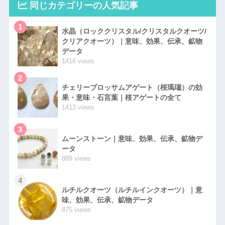
同じカテゴリーの人気記事
1
水晶（ロッククリスタル/クリスタルクオーツ/
クリアクオーツ）｜意味、効果、伝承、鉱物
データ
1416 views
2
チェリーブロッサムアゲート（桜瑪瑙）の効
果・意味・石言葉｜桜アゲートの全て
1413 views
3
ムーンストーン｜意味、効果、伝承、鉱物デ
ータ
889 views
4
ルチルクオーツ（ルチルインクオーツ）｜意
味、効果、伝承、鉱物データ
875 views