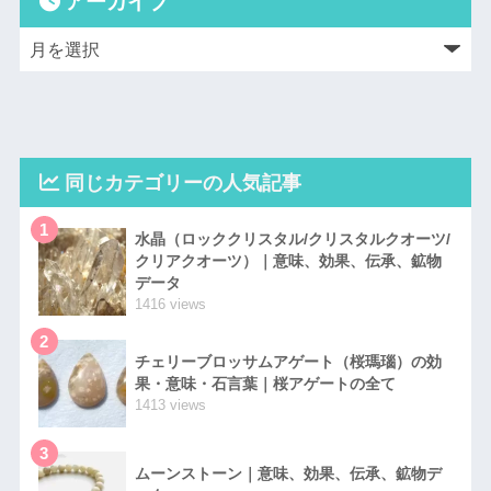
アーカイブ
同じカテゴリーの人気記事
1
水晶（ロッククリスタル/クリスタルクオーツ/
クリアクオーツ）｜意味、効果、伝承、鉱物
データ
1416 views
2
チェリーブロッサムアゲート（桜瑪瑙）の効
果・意味・石言葉｜桜アゲートの全て
1413 views
3
ムーンストーン｜意味、効果、伝承、鉱物デ