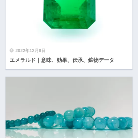
2022年12月8日
エメラルド｜意味、効果、伝承、鉱物データ