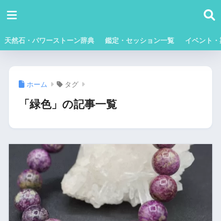
天然石・パワーストーン辞典
鑑定・セッション一覧
イベント・
ホーム
タグ
「緑色」の記事一覧