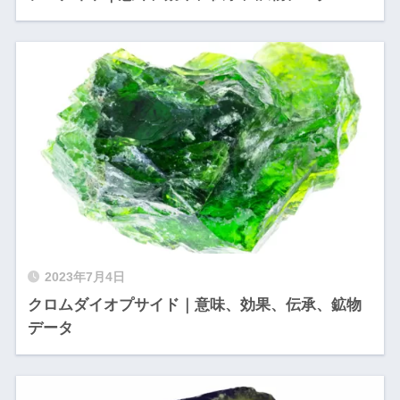
2023年7月4日
クロムダイオプサイド｜意味、効果、伝承、鉱物
データ