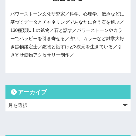
パワーストーン文化研究家／科学、心理学、伝承などに
基づくデータとチャネリングであなたに合う石を選ぶ／
130種類以上の鉱物／石と話す／パワーストーンやカラ
ーでハッピーを引き寄せる／占い、カラーなど雑学大好
き鉱物鑑定士／鉱物と話すけど3次元を生きている／引
き寄せ鉱物アクセサリー制作／
アーカイブ