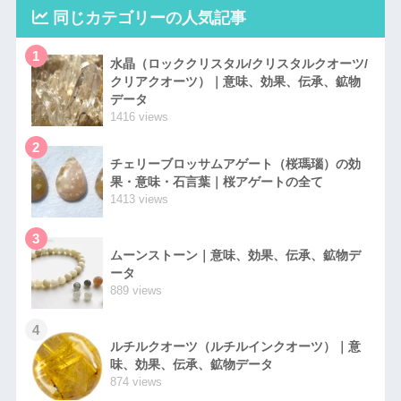
同じカテゴリーの人気記事
1
水晶（ロッククリスタル/クリスタルクオーツ/
クリアクオーツ）｜意味、効果、伝承、鉱物
データ
1416 views
2
チェリーブロッサムアゲート（桜瑪瑙）の効
果・意味・石言葉｜桜アゲートの全て
1413 views
3
ムーンストーン｜意味、効果、伝承、鉱物デ
ータ
889 views
4
ルチルクオーツ（ルチルインクオーツ）｜意
味、効果、伝承、鉱物データ
874 views