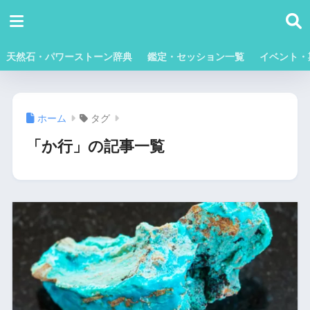
天然石・パワーストーン辞典
鑑定・セッション一覧
イベント・
ホーム
タグ
「か行」の記事一覧