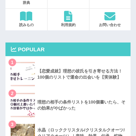
辞典
読みもの
利用規約
お問い合わせ
POPULAR
1
【恋愛成就】理想の彼氏を引き寄せる方法！
100個のリストで運命の出会いを【実体験】
2
理想の相手の条件リストを100個書いたら、そ
の効果がやばかった
3
水晶（ロッククリスタル/クリスタルクオーツ/
クリアクオーツ）｜意味、効果、伝承、鉱物