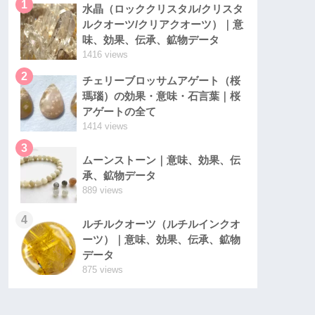
1
水晶（ロッククリスタル/クリスタ
ルクオーツ/クリアクオーツ）｜意
味、効果、伝承、鉱物データ
1416 views
2
チェリーブロッサムアゲート（桜
瑪瑙）の効果・意味・石言葉｜桜
アゲートの全て
1414 views
3
ムーンストーン｜意味、効果、伝
承、鉱物データ
889 views
4
ルチルクオーツ（ルチルインクオ
ーツ）｜意味、効果、伝承、鉱物
データ
875 views