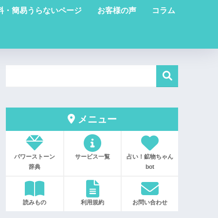
料・簡易うらないページ
お客様の声
コラム
メニュー
パワーストーン
サービス一覧
占い！鉱物ちゃん
辞典
bot
読みもの
利用規約
お問い合わせ