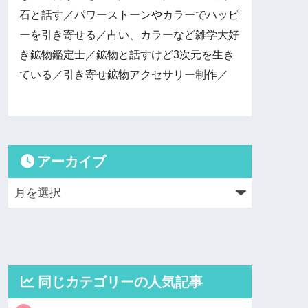
石と話す／パワーストーンやカラーでハッピ
ーを引き寄せる／占い、カラーなど雑学大好
き鉱物鑑定士／鉱物と話すけど3次元を生き
ている／引き寄せ鉱物アクセサリー制作／
アーカイブ
同じカテゴリーの人気記事