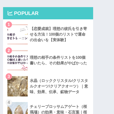
POPULAR
1
【恋愛成就】理想の彼氏を引き寄
せる方法！100個のリストで運命
の出会いを【実体験】
2
理想の相手の条件リストを100個
書いたら、その効果がやばかった
3
水晶（ロッククリスタル/クリスタ
ルクオーツ/クリアクオーツ）｜意
味、効果、伝承、鉱物データ
4
チェリーブロッサムアゲート（桜
瑪瑙）の効果・意味・石言葉｜桜