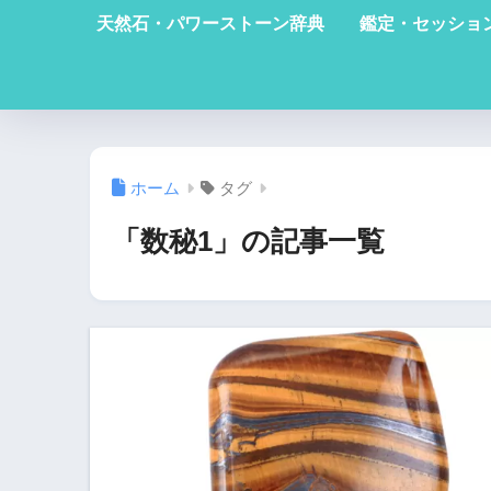
天然石・パワーストーン辞典
鑑定・セッショ
ホーム
タグ
「数秘1」の記事一覧