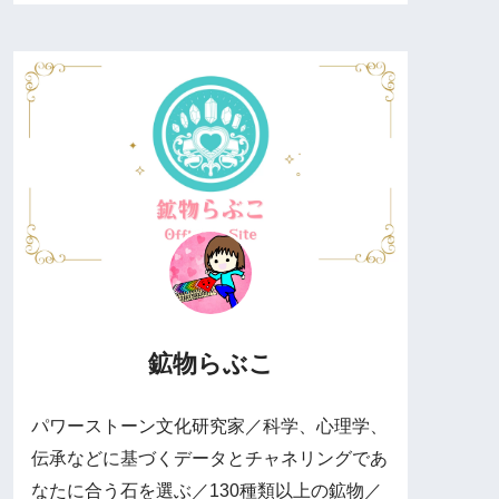
鉱物らぶこ
パワーストーン文化研究家／科学、心理学、
伝承などに基づくデータとチャネリングであ
なたに合う石を選ぶ／130種類以上の鉱物／