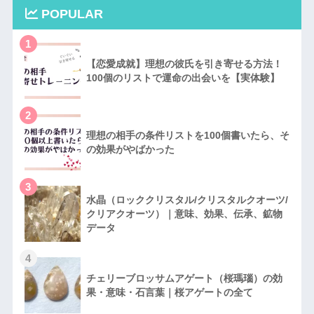
POPULAR
1
【恋愛成就】理想の彼氏を引き寄せる方法！
100個のリストで運命の出会いを【実体験】
2
理想の相手の条件リストを100個書いたら、そ
の効果がやばかった
3
水晶（ロッククリスタル/クリスタルクオーツ/
クリアクオーツ）｜意味、効果、伝承、鉱物
データ
4
チェリーブロッサムアゲート（桜瑪瑙）の効
果・意味・石言葉｜桜アゲートの全て