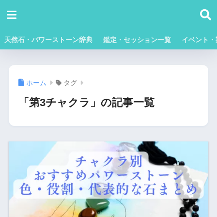
天然石・パワーストーン辞典
鑑定・セッション一覧
イベント・
ホーム
タグ
「第3チャクラ」の記事一覧