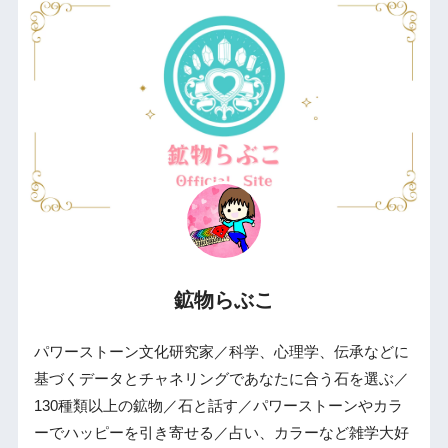
鉱物らぶこ
パワーストーン文化研究家／科学、心理学、伝承などに
基づくデータとチャネリングであなたに合う石を選ぶ／
130種類以上の鉱物／石と話す／パワーストーンやカラ
ーでハッピーを引き寄せる／占い、カラーなど雑学大好