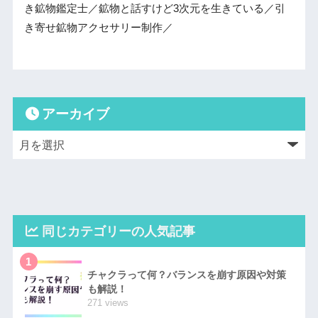
き鉱物鑑定士／鉱物と話すけど3次元を生きている／引
き寄せ鉱物アクセサリー制作／
アーカイブ
同じカテゴリーの人気記事
1
チャクラって何？バランスを崩す原因や対策
も解説！
271 views