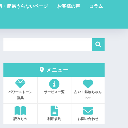
料・簡易うらないページ
お客様の声
コラム
メニュー
パワーストーン
サービス一覧
占い！鉱物ちゃん
辞典
bot
読みもの
利用規約
お問い合わせ