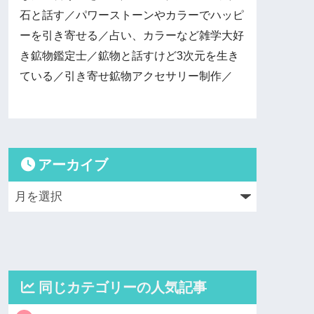
石と話す／パワーストーンやカラーでハッピ
ーを引き寄せる／占い、カラーなど雑学大好
き鉱物鑑定士／鉱物と話すけど3次元を生き
ている／引き寄せ鉱物アクセサリー制作／
アーカイブ
同じカテゴリーの人気記事