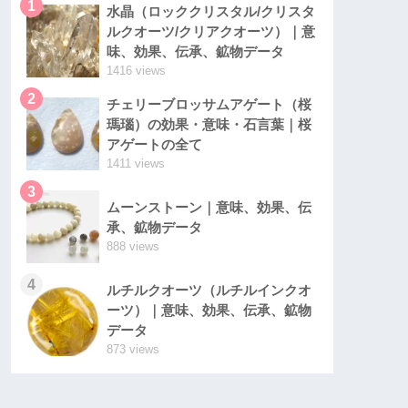
1
水晶（ロッククリスタル/クリスタ
ルクオーツ/クリアクオーツ）｜意
味、効果、伝承、鉱物データ
1416 views
2
チェリーブロッサムアゲート（桜
瑪瑙）の効果・意味・石言葉｜桜
アゲートの全て
1411 views
3
ムーンストーン｜意味、効果、伝
承、鉱物データ
888 views
4
ルチルクオーツ（ルチルインクオ
ーツ）｜意味、効果、伝承、鉱物
データ
873 views