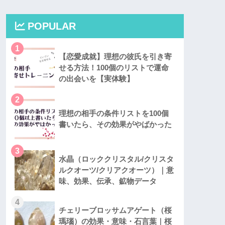
POPULAR
1
【恋愛成就】理想の彼氏を引き寄
せる方法！100個のリストで運命
の出会いを【実体験】
2
理想の相手の条件リストを100個
書いたら、その効果がやばかった
3
水晶（ロッククリスタル/クリスタ
ルクオーツ/クリアクオーツ）｜意
味、効果、伝承、鉱物データ
4
チェリーブロッサムアゲート（桜
瑪瑙）の効果・意味・石言葉｜桜