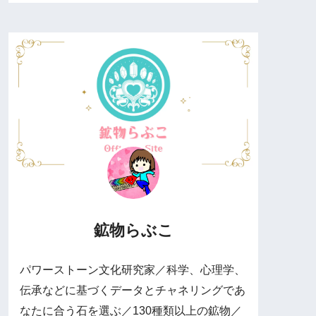
鉱物らぶこ
パワーストーン文化研究家／科学、心理学、
伝承などに基づくデータとチャネリングであ
なたに合う石を選ぶ／130種類以上の鉱物／