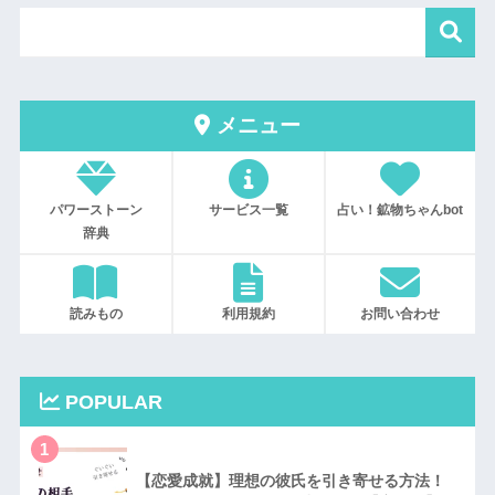
メニュー
パワーストーン
サービス一覧
占い！鉱物ちゃんbot
辞典
読みもの
利用規約
お問い合わせ
POPULAR
1
【恋愛成就】理想の彼氏を引き寄せる方法！