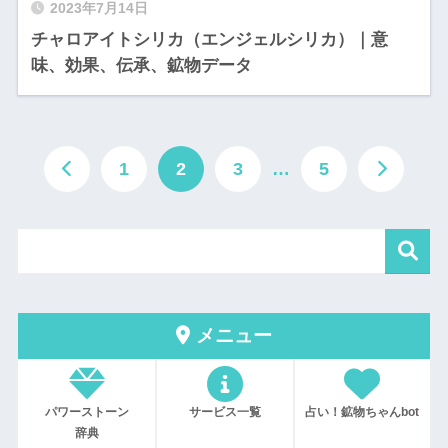
2023年7月14日
チャロアイトシリカ（エンジェルシリカ）｜意
味、効果、伝承、鉱物データ
1
2
3
…
5
メニュー
パワーストーン
サービス一覧
占い！鉱物ちゃんbot
辞典