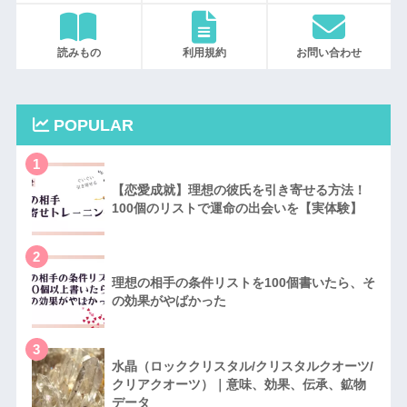
読みもの
利用規約
お問い合わせ
POPULAR
1
【恋愛成就】理想の彼氏を引き寄せる方法！
100個のリストで運命の出会いを【実体験】
2
理想の相手の条件リストを100個書いたら、そ
の効果がやばかった
3
水晶（ロッククリスタル/クリスタルクオーツ/
クリアクオーツ）｜意味、効果、伝承、鉱物
データ