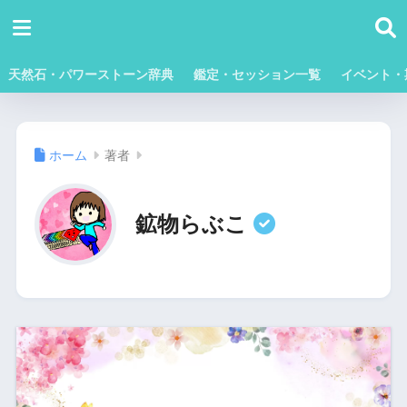
天然石・パワーストーン辞典
鑑定・セッション一覧
イベント・
ホーム
著者
鉱物らぶこ