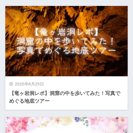
2025年8月25日
【竜ヶ岩洞レポ】洞窟の中を歩いてみた！写真で
めぐる地底ツアー