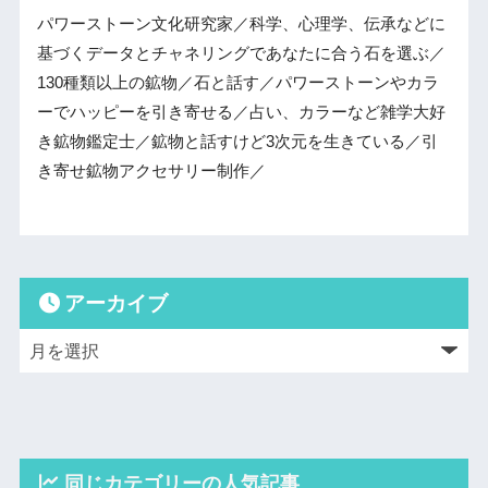
パワーストーン文化研究家／科学、心理学、伝承などに
基づくデータとチャネリングであなたに合う石を選ぶ／
130種類以上の鉱物／石と話す／パワーストーンやカラ
ーでハッピーを引き寄せる／占い、カラーなど雑学大好
き鉱物鑑定士／鉱物と話すけど3次元を生きている／引
き寄せ鉱物アクセサリー制作／
アーカイブ
同じカテゴリーの人気記事