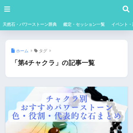
天然石・パワーストーン辞典
鑑定・セッション一覧
イベント・
ホーム
タグ
「第4チャクラ」の記事一覧