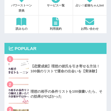
パワーストーン
サービス一覧
占い！鉱物ちゃんbot
辞典
読みもの
利用規約
お問い合わせ
POPULAR
1
【恋愛成就】理想の彼氏を引き寄せる方法！
100個のリストで運命の出会いを【実体験】
2
理想の相手の条件リストを100個書いたら、そ
の効果がやばかった
3